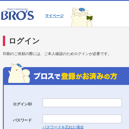
マイページ
ログイン
印刷のご依頼の際には、ご本人確認のためログインが必要です。
ログインID
パスワード
パスワードを忘れた場合